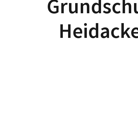
Grundsch
Heidack