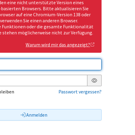
den eine nicht unterstützte Version eines
asierten Browsers. Bitte aktualisieren Sie
rowser auf eine Chromium-Version 138 oder
 verwenden Sie einen anderen Browser.
Funktionen oder die gesamte Funktionalität
e stehen möglicherweise nicht zur Verfügung.
Warum wird mir das angezeigt?
Passwort anzeigen
bleiben
Passwort vergessen?
Anmelden