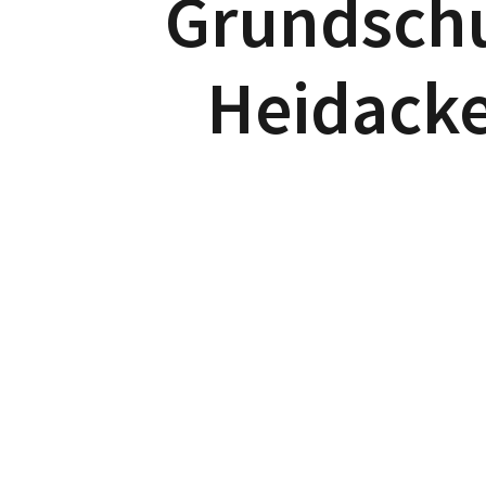
Grundsch
Heidack