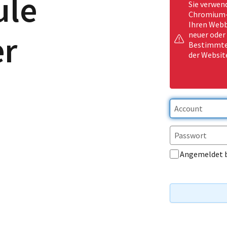
ule
Sie verwen
Chromium-b
Ihren Webb
er
neuer oder
Bestimmte 
der Websit
Angemeldet 