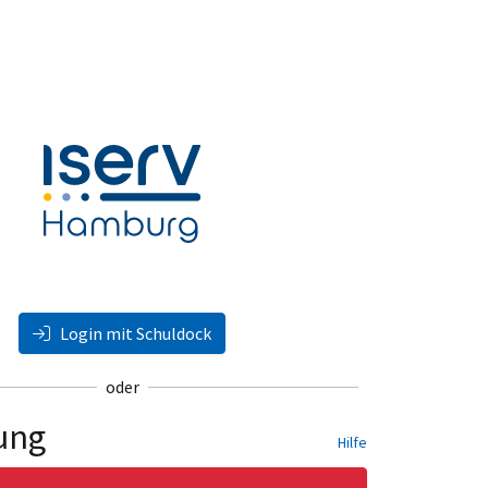
Login mit Schuldock
oder
ung
Hilfe